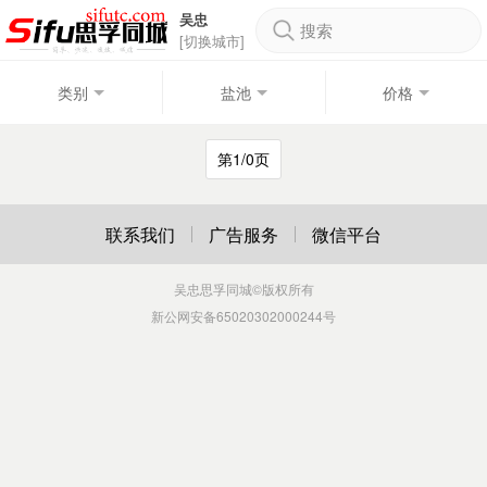
吴忠
搜索
[切换城市]
类别
盐池
价格
第1/0页
联系我们
广告服务
微信平台
吴忠思孚同城
©版权所有
新公网安备65020302000244号