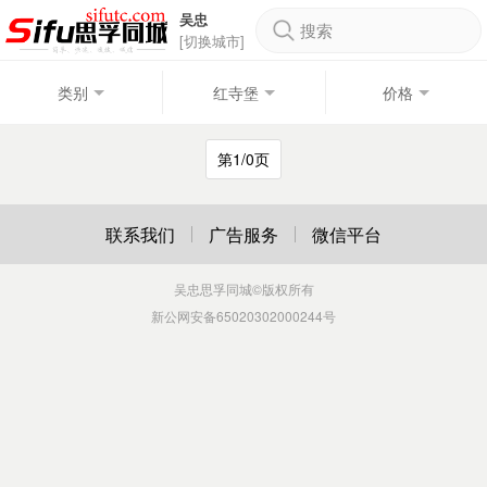
吴忠
搜索
[切换城市]
类别
红寺堡
价格
第1/0页
联系我们
广告服务
微信平台
吴忠思孚同城
©版权所有
新公网安备65020302000244号