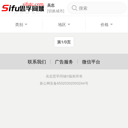
吴忠
搜索
[切换城市]
类别
地区
价格
第1/0页
联系我们
广告服务
微信平台
吴忠思孚同城
©版权所有
新公网安备65020302000244号