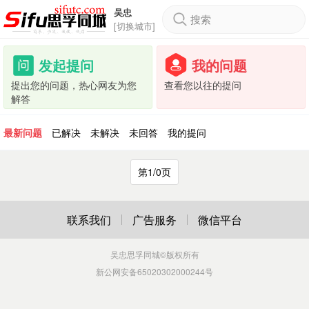
吴忠
搜索
[切换城市]
发起提问
我的问题
提出您的问题，热心网友为您
查看您以往的提问
解答
最新问题
已解决
未解决
未回答
我的提问
第1/0页
联系我们
广告服务
微信平台
吴忠思孚同城
©版权所有
新公网安备65020302000244号