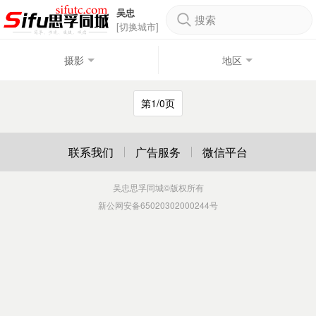
吴忠
搜索
[切换城市]
摄影
地区
第1/0页
联系我们
广告服务
微信平台
吴忠思孚同城
©版权所有
新公网安备65020302000244号