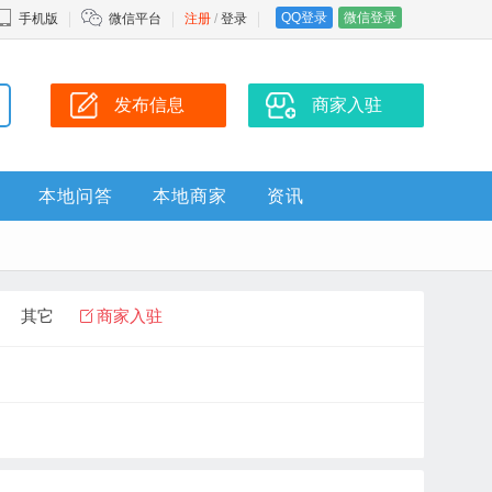
QQ登录
微信登录
手机版
微信平台
注册
/
登录
发布信息
商家入驻
本地问答
本地商家
资讯
其它
商家入驻