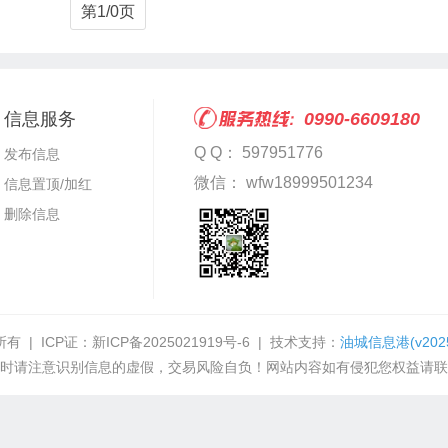
第1/0页
信息服务
0990-6609180
Q Q： 597951776
发布信息
微信： wfw18999501234
信息置顶/加红
删除信息
有 | ICP证：
新ICP备2025021919号-6
| 技术支持：
油城信息港
(v202
时请注意识别信息的虚假，交易风险自负！网站内容如有侵犯您权益请联